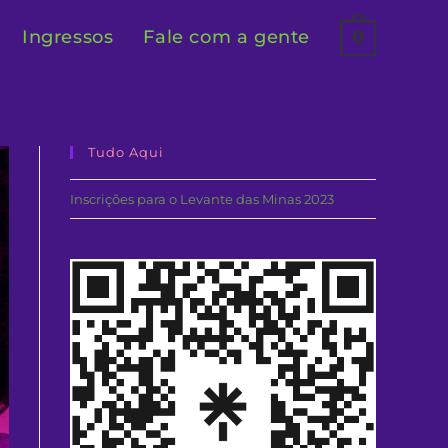
Ingressos
Fale com a gente
0
Tudo Aqui
Inscrições para o Levante das Minas 2023