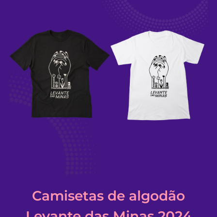
Camisetas de algodão
Levante das Minas 2024