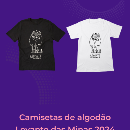
Camisetas de algodão
Levante das Minas 2024